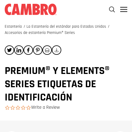
Estantería
/
La Estantería del estándar para Estados Unidos
/
Accesorios de estantería Premium® Series
PREMIUM® Y ELEMENTS®
SERIES ETIQUETAS DE
IDENTIFICACIÓN
Write a Review
0.0 star rating