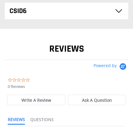
CSID6
REVIEWS
Powered by
0.0 star rating
0 Reviews
Write A Review
Ask A Question
REVIEWS
QUESTIONS