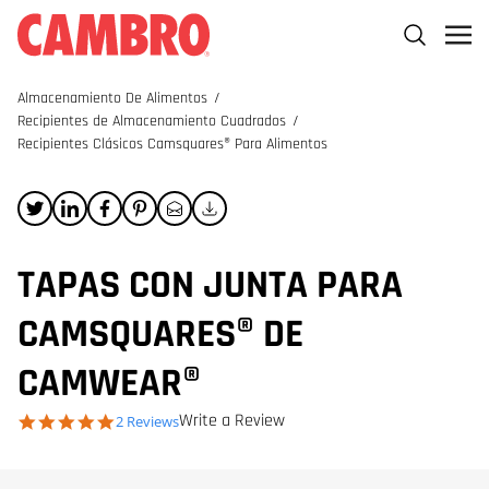
Almacenamiento De Alimentos
/
Recipientes de Almacenamiento Cuadrados
/
Recipientes Clásicos Camsquares® Para Alimentos
TAPAS CON JUNTA PARA
CAMSQUARES® DE
CAMWEAR®
Write a Review
5.0 star rating
2 Reviews