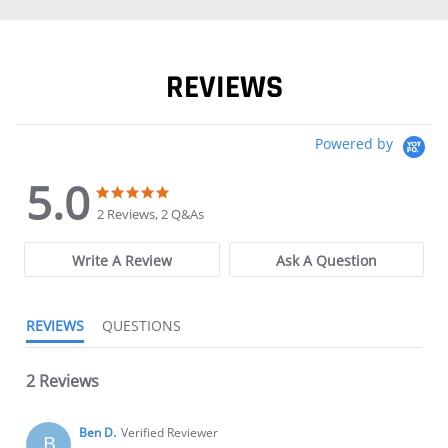
REVIEWS
Powered by
5.0
5.0 star rating
5.0 star rating
2 Reviews, 2 Q&As
Write A Review
Ask A Question
REVIEWS
QUESTIONS
2 Reviews
Ben D.
Verified Reviewer
B