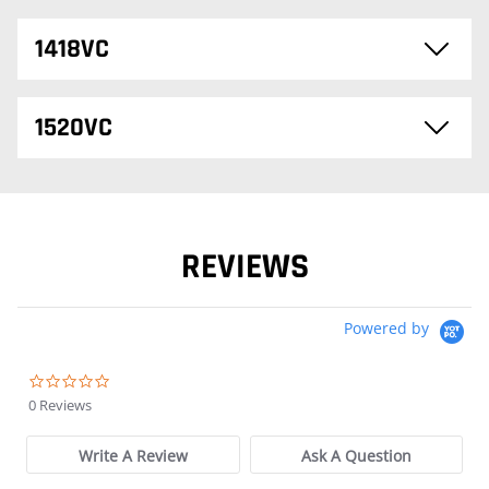
1418VC
1520VC
REVIEWS
Powered by
0.0 star rating
0 Reviews
Write A Review
Ask A Question