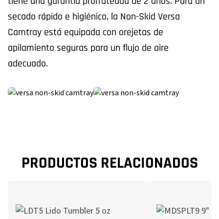
tiene una garantía prorrateada de 2 años. Para un
secado rápido e higiénico, la Non-Skid Versa
Camtray está equipada con orejetas de
apilamiento seguras para un flujo de aire
adecuado.
PRODUCTOS RELACIONADOS