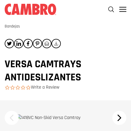
Bandejas
VERSA CAMTRAYS
ANTIDESLIZANTES
Write a Review
0.0 star rating