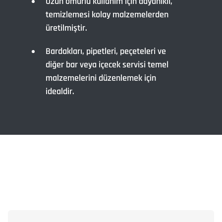
Uzun ömürlü kullanım için dayanıklı,
temizlemesi kolay malzemelerden
üretilmiştir.
Bardakları, pipetleri, peçeteleri ve
diğer bar veya içecek servisi temel
malzemelerini düzenlemek için
idealdir.