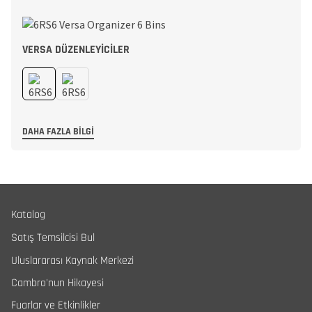
VERSA DÜZENLEYICILER
DAHA FAZLA BILGI
Katalog
Satış Temsilcisi Bul
Uluslararası Kaynak Merkezi
Cambro'nun Hikayesi
Fuarlar ve Etkinlikler