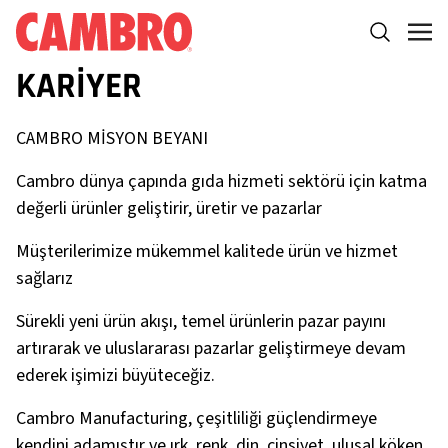
KARIYER
CAMBRO MİSYON BEYANI
Cambro dünya çapında gıda hizmeti sektörü için katma
değerli ürünler geliştirir, üretir ve pazarlar
Müşterilerimize mükemmel kalitede ürün ve hizmet
sağlarız
Sürekli yeni ürün akışı, temel ürünlerin pazar payını
artırarak ve uluslararası pazarlar geliştirmeye devam
ederek işimizi büyüteceğiz.
Cambro Manufacturing, çeşitliliği güçlendirmeye
kendini adamıştır ve ırk, renk, din, cinsiyet, ulusal köken,