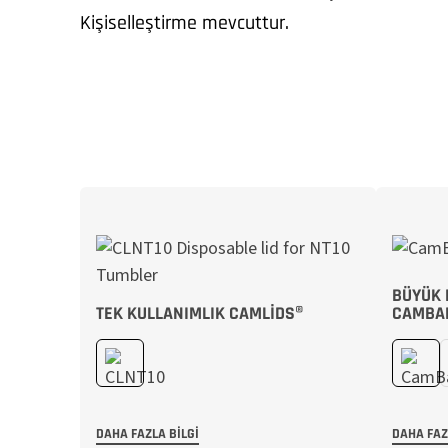
Kişiselleştirme mevcuttur.
BÜYÜK 
TEK KULLANIMLIK CAMLIDS®
CAMBA
DAHA FAZLA BILGI
DAHA FAZ