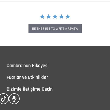
BE THE FIRST TO WRITE A REVIEW
Cambro'nun Hikayesi
Fuarlar ve Etkinlikler
Bizimle İletişime Geçin