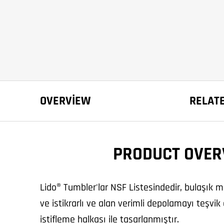
OVERVIEW
RELAT
PRODUCT OVER
Lido® Tumbler'lar NSF Listesindedir, bulaşık m
ve istikrarlı ve alan verimli depolamayı teşvik 
istifleme halkası ile tasarlanmıştır.