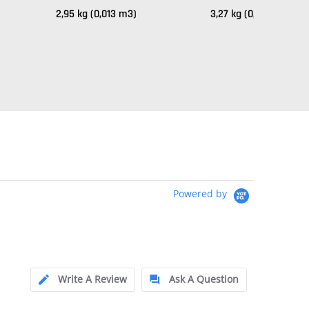
2,95 kg (0,013 m3)
3,27 kg (0,015 m3)
Powered by
Write A Review
Ask A Question