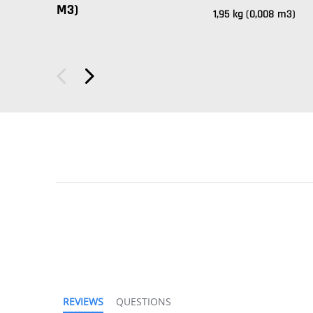
M3)
1,95 kg (0,008 m3)
REVIEWS
QUESTIONS