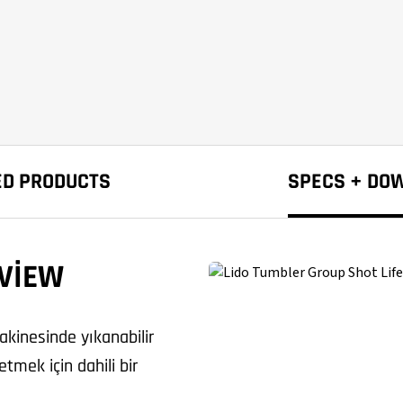
ED PRODUCTS
SPECS + DO
VIEW
akinesinde yıkanabilir
etmek için dahili bir