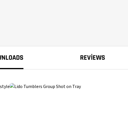
WNLOADS
REVIEWS