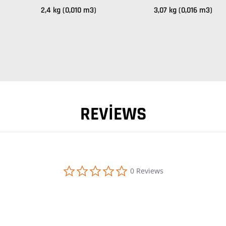
2,4 kg (0,010 m3)
3,07 kg (0,016 m3)
REVIEWS
0.0 star rating
0 Reviews