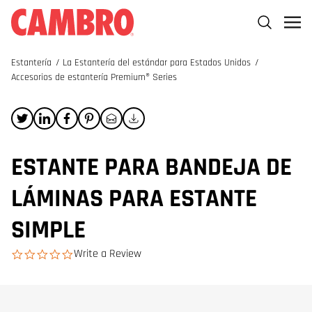
Estantería
/
La Estantería del estándar para Estados Unidos
/
Accesorios de estantería Premium® Series
ESTANTE PARA BANDEJA DE
LÁMINAS PARA ESTANTE
SIMPLE
Write a Review
0.0 star rating