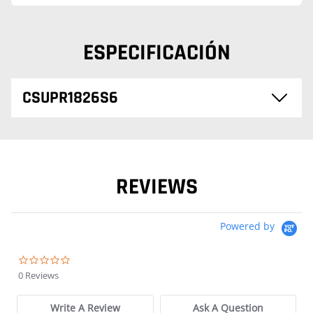
ESPECIFICACIÓN
CSUPR1826S6
REVIEWS
Powered by
0.0 star rating
0 Reviews
Write A Review
Ask A Question