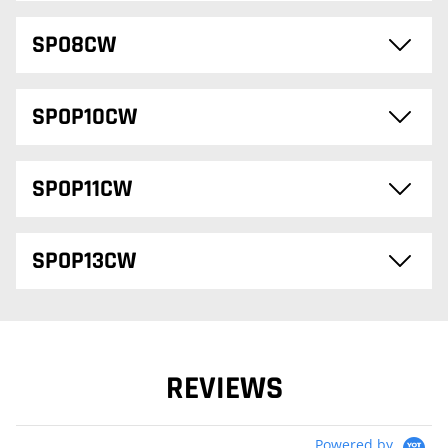
SPO8CW
SPOP10CW
SPOP11CW
SPOP13CW
REVIEWS
Powered by