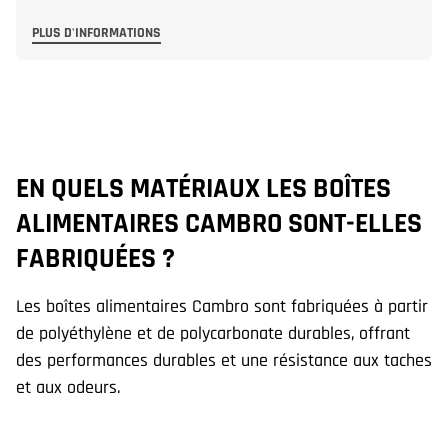
PLUS D'INFORMATIONS
EN QUELS MATÉRIAUX LES BOÎTES
L
ALIMENTAIRES CAMBRO SONT-ELLES
P
FABRIQUÉES ?
?
Les boîtes alimentaires Cambro sont fabriquées à partir
Ou
de polyéthylène et de polycarbonate durables, offrant
au
des performances durables et une résistance aux taches
dé
et aux odeurs.