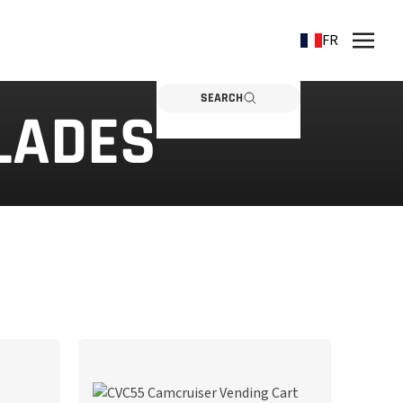
FR
SEARCH
LADES