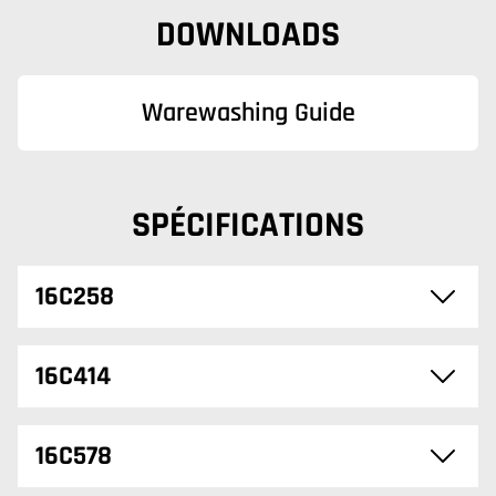
DOWNLOADS
Warewashing Guide
SPÉCIFICATIONS
16C258
16C414
16C578