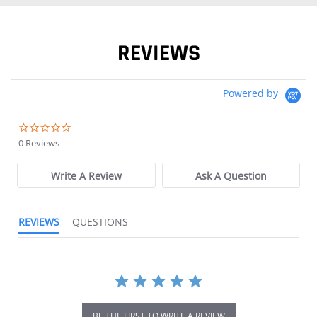
REVIEWS
Powered by
0.0 star rating
0 Reviews
Write A Review
Ask A Question
REVIEWS
QUESTIONS
BE THE FIRST TO WRITE A REVIEW