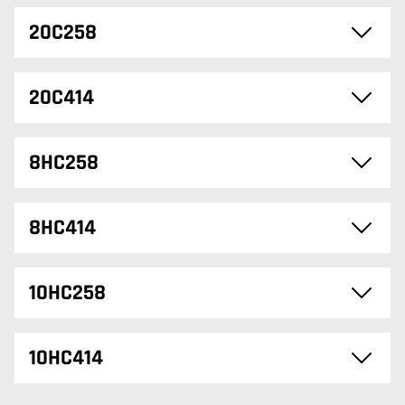
20C258
20C414
8HC258
8HC414
10HC258
10HC414