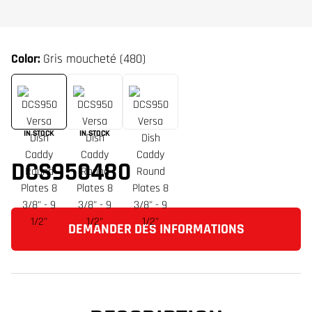
Color:
Gris moucheté (480)
IN STOCK
IN STOCK
DCS950480
DEMANDER DES INFORMATIONS