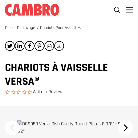
Casier De Lavage
/
Chariots Pour Assiettes
CHARIOTS À VAISSELLE
VERSA®
Write a Review
0.0 star rating