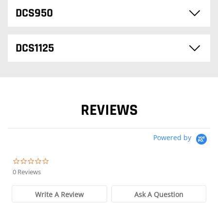
DCS950
DCS1125
REVIEWS
Powered by
0.0 star rating
0 Reviews
Write A Review
Ask A Question