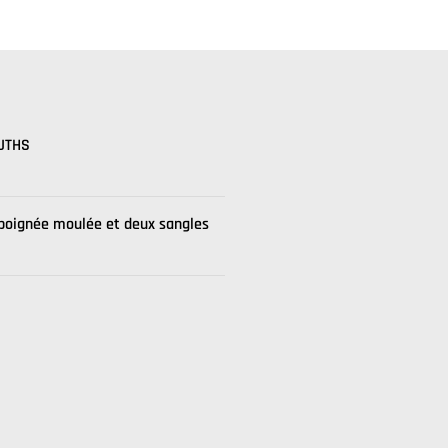
UTHS
poignée moulée et deux sangles