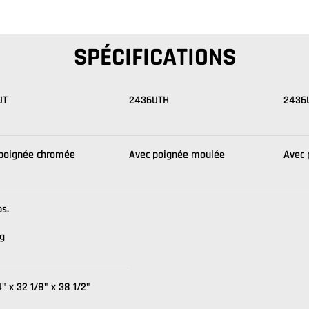
SPÉCIFICATIONS
UT
2436UTH
2436
poignée chromée
Avec poignée moulée
Avec 
bs.
g
4" x 32 1/8" x 38 1/2"