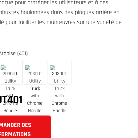
nçue pour protéger les utilisateurs et à des
robustes boulonnées dans des plaques arrière en
é pour faciliter les manœuvres sur une variété de
Ardoise (401)
UT401
MANDER DES
FORMATIONS