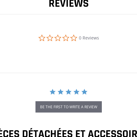
REVIEWS
0.0 star rating
0 Reviews
BE THE FIRST TO WRITE A REVIEW
ÈCES DÉTACHÉES ET ACCESSOI