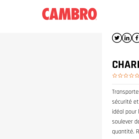
CHARI
Transporte
sécurité et
idéal pour
soulever d
quantité. 