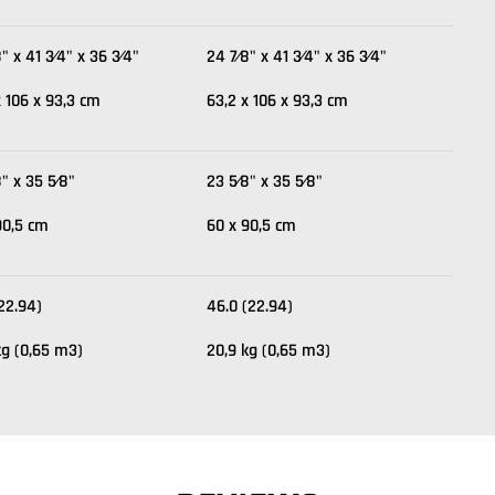
" x 41 3⁄4" x 36 3⁄4"
24 7⁄8" x 41 3⁄4" x 36 3⁄4"
x 106 x 93,3 cm
63,2 x 106 x 93,3 cm
8" x 35 5⁄8"
23 5⁄8" x 35 5⁄8"
90,5 cm
60 x 90,5 cm
(22.94)
46.0 (22.94)
kg (0,65 m3)
20,9 kg (0,65 m3)