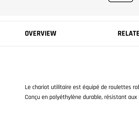
OVERVIEW
RELAT
Le chariot utilitaire est équipé de roulettes r
Conçu en polyéthylène durable, résistant aux f