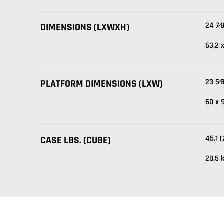
24 7⁄8
DIMENSIONS (LXWXH)
63,2 
23 5⁄
PLATFORM DIMENSIONS (LXW)
60 x 
45.1 
CASE LBS. (CUBE)
20,5 