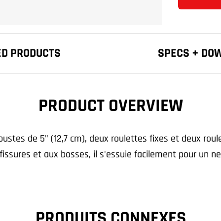
ED PRODUCTS
SPECS + DO
PRODUCT OVERVIEW
obustes de 5" (12,7 cm), deux roulettes fixes et deux rou
issures et aux bosses, il s'essuie facilement pour un ne
PRODUITS CONNEXES