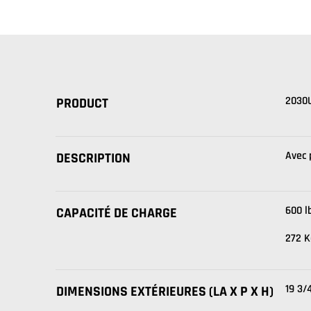
2030
PRODUCT
Avec 
DESCRIPTION
600 l
CAPACITÉ DE CHARGE
272 K
19 3/
DIMENSIONS EXTÉRIEURES (LA X P X H)