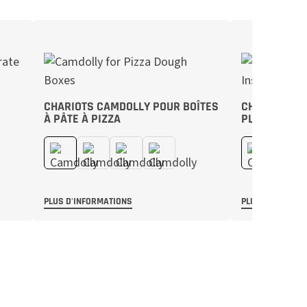
CHARIOTS CAMDOLLY POUR BOÎTES
CHARIOTS C
À PÂTE À PIZZA
PLAQUES ET
PLUS D'INFORMATIONS
PLUS D'INFORMA