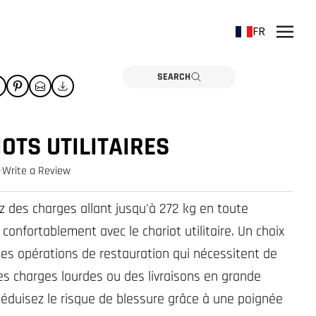
FR
SEARCH
OTS UTILITAIRES
Write a Review
0.0 star rating
z des charges allant jusqu'à 272 kg en toute
 confortablement avec le chariot utilitaire. Un choix
 les opérations de restauration qui nécessitent de
es charges lourdes ou des livraisons en grande
Réduisez le risque de blessure grâce à une poignée