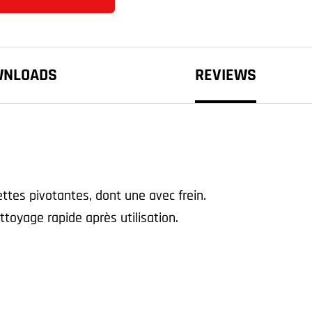
WNLOADS
REVIEWS
lettes pivotantes, dont une avec frein.
ttoyage rapide après utilisation.