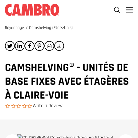
Rayonnage
/
Camshelving (Etats-Unis)
CAMSHELVING® - UNITÉS DE
BASE FIXES AVEC ÉTAGÈRES
À CLAIRE-VOIE
Write a Review
0.0 star rating