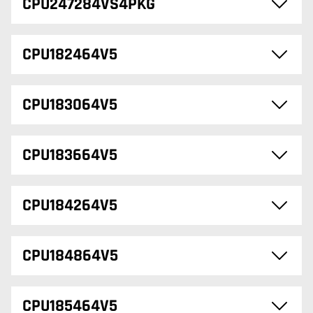
CPU247284VS4PKG
CPU182464V5
CPU183064V5
CPU183664V5
CPU184264V5
CPU184864V5
CPU185464V5