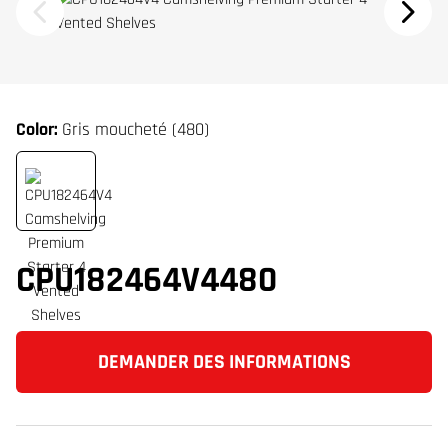
Color:
Gris moucheté (480)
CPU182464V4480
DEMANDER DES INFORMATIONS