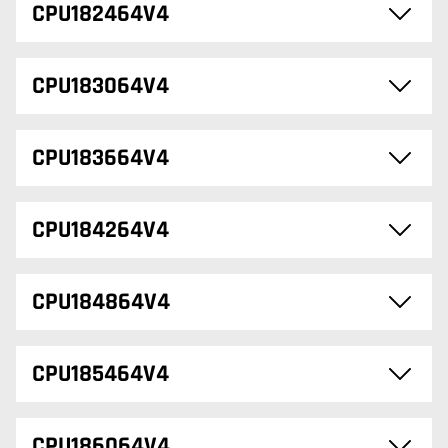
CPU182464V4
CPU183064V4
CPU183664V4
CPU184264V4
CPU184864V4
CPU185464V4
CPU186064V4