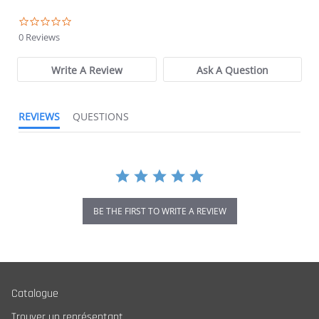
0.0 star rating
0 Reviews
Write A Review
Ask A Question
REVIEWS
QUESTIONS
BE THE FIRST TO WRITE A REVIEW
Catalogue
Trouver un représentant