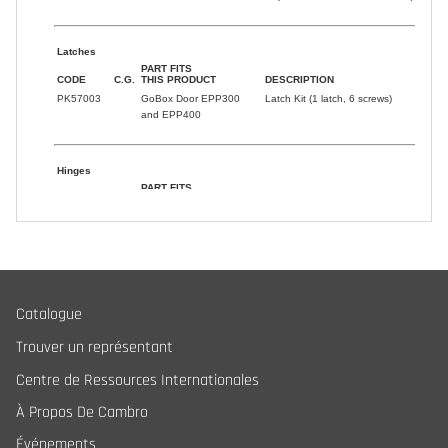
Catalogue
Trouver un représentant
Centre de Ressources Internationales
À Propos De Cambro
Événements