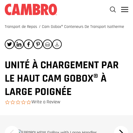
Transport de Repas
/
Cam Gobox® Conteneurs De Transport Isotherme
UNITÉ À CHARGEMENT PAR
LE HAUT CAM GOBOX® À
LARGE POIGNÉE
Write a Review
0.0 star rating