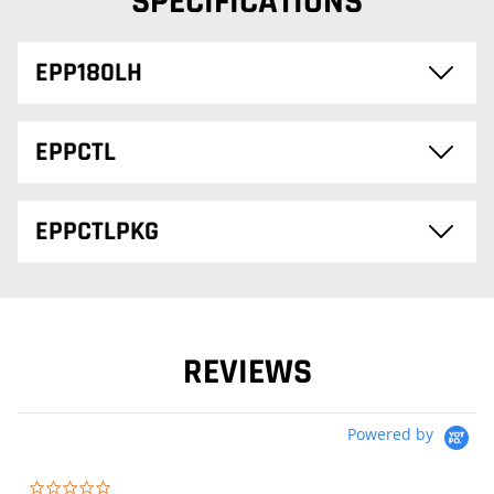
SPÉCIFICATIONS
EPP180LH
EPPCTL
EPPCTLPKG
REVIEWS
Powered by
0.0 star rating