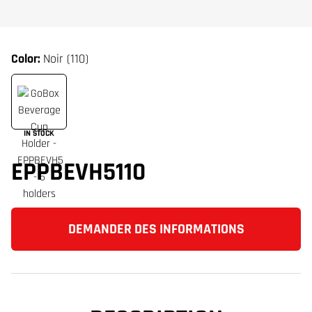
Color:
Noir (110)
IN STOCK
EPPBEVH5110
DEMANDER DES INFORMATIONS