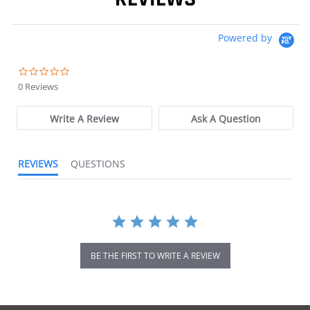
Powered by
0.0 star rating
0 Reviews
Write A Review
Ask A Question
REVIEWS
QUESTIONS
BE THE FIRST TO WRITE A REVIEW