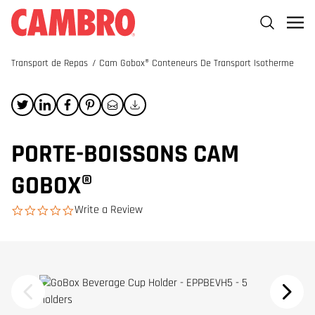
Transport de Repas
/
Cam Gobox® Conteneurs De Transport Isotherme
PORTE-BOISSONS CAM
GOBOX®
Write a Review
0.0 star rating