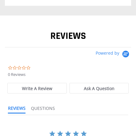
REVIEWS
Powered by
0.0 star rating
0 Reviews
Write A Review
Ask A Question
REVIEWS
QUESTIONS