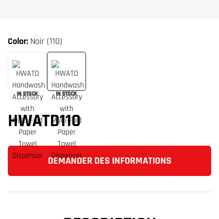
Color:
Noir (110)
IN STOCK
IN STOCK
HWATD110
DEMANDER DES INFORMATIONS