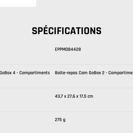
SPÉCIFICATIONS
EPPMDB4428
 GoBox 4 - Compartiments
Boîte-repas Cam GoBox 2 - Compartime
43,7 x 27,6 x 17,5 cm
275 g