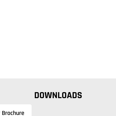
DOWNLOADS
y Brochure