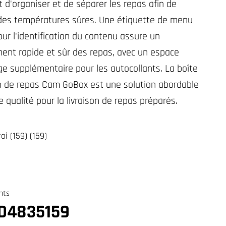
 d'organiser et de séparer les repas afin de
des températures sûres. Une étiquette de menu
our l'identification du contenu assure un
nt rapide et sûr des repas, avec un espace
ge supplémentaire pour les autocollants. La boîte
on de repas Cam GoBox est une solution abordable
 qualité pour la livraison de repas préparés.
oi (159) (159)
D4835159