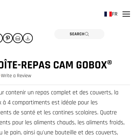
FR
SEARCH
OÎTE-REPAS CAM GOBOX®
Write a Review
0.0 star rating
r contenir un repas complet et des couverts, la
à 4 compartiments est idéale pour les
ents de santé et les cantines scolaires. Quatre
nts pour les aliments chauds, les aliments froids,
ou le pain, ainsi qu'une bouteille et des couverts,