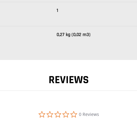
1
0,27 kg (0,02 m3)
REVIEWS
0.0 star rating
0 Reviews