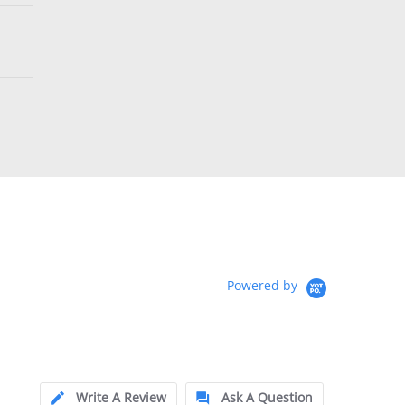
Powered by
Write A Review
Ask A Question