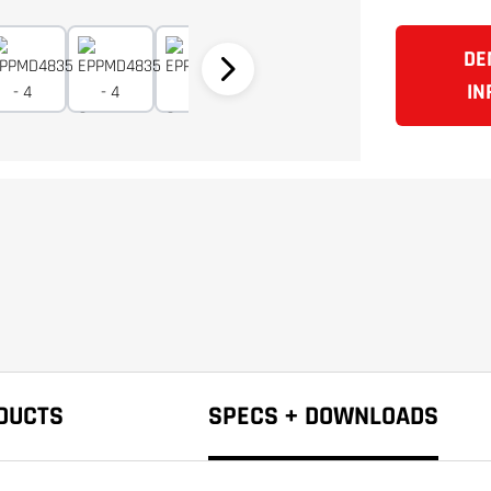
DE
IN
DUCTS
SPECS + DOWNLOADS