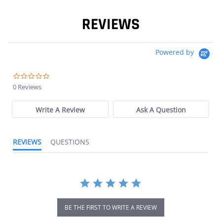
REVIEWS
Powered by
0.0 star rating
0 Reviews
Write A Review
Ask A Question
REVIEWS
QUESTIONS
BE THE FIRST TO WRITE A REVIEW