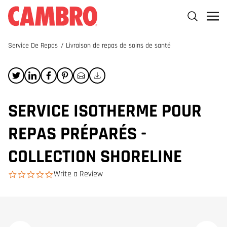
Service De Repas
/
Livraison de repas de soins de santé
SERVICE ISOTHERME POUR
REPAS PRÉPARÉS -
COLLECTION SHORELINE
Write a Review
0.0 star rating