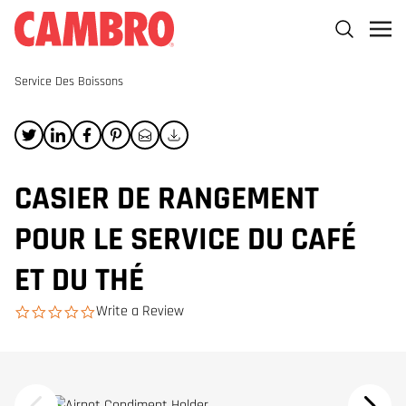
Service Des Boissons
CASIER DE RANGEMENT
POUR LE SERVICE DU CAFÉ
ET DU THÉ
Write a Review
0.0 star rating