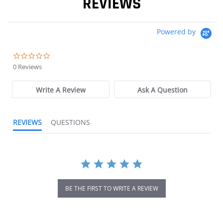
REVIEWS
Powered by
0.0 star rating
0 Reviews
Write A Review
Ask A Question
REVIEWS
QUESTIONS
BE THE FIRST TO WRITE A REVIEW