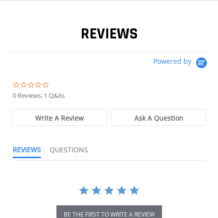
REVIEWS
Powered by
0.0 star rating
0 Reviews, 1 Q&As
Write A Review
Ask A Question
REVIEWS
QUESTIONS
BE THE FIRST TO WRITE A REVIEW