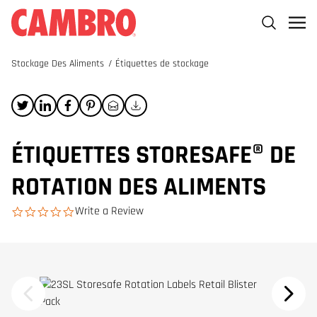
Stockage Des Aliments
/
Étiquettes de stockage
ÉTIQUETTES STORESAFE® DE
ROTATION DES ALIMENTS
Write a Review
0.0 star rating