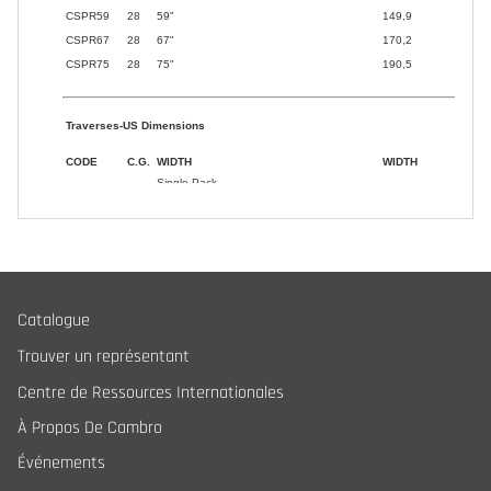
Catalogue
Trouver un représentant
Centre de Ressources Internationales
À Propos De Cambro
Événements