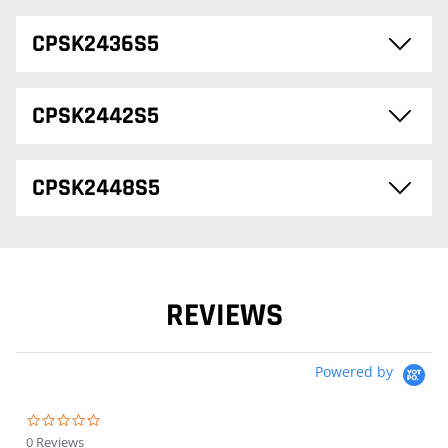
CPSK2436S5
CPSK2442S5
CPSK2448S5
REVIEWS
Powered by
0.0 star rating
0 Reviews