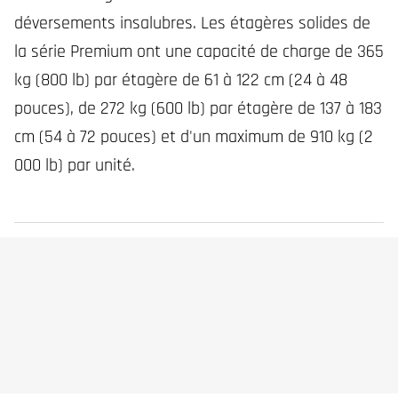
déversements insalubres. Les étagères solides de
la série Premium ont une capacité de charge de 365
kg (800 lb) par étagère de 61 à 122 cm (24 à 48
pouces), de 272 kg (600 lb) par étagère de 137 à 183
cm (54 à 72 pouces) et d'un maximum de 910 kg (2
000 lb) par unité.