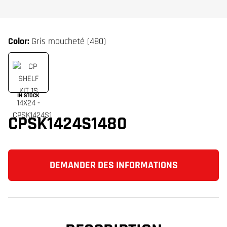
Color:
Gris moucheté (480)
IN STOCK
CPSK1424S1480
DEMANDER DES INFORMATIONS