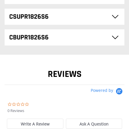
CSUPR1826S6
CBUPR1826S6
REVIEWS
Powered by
0.0 star rating
0 Reviews
Write A Review
Ask A Question