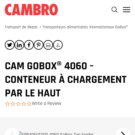
Transport de Repas
/
Transporteurs alimentaires internationaux GoBox®
CAM GOBOX® 4060 –
CONTENEUR À CHARGEMENT
PAR LE HAUT
Write a Review
0.0 star rating