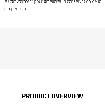
le Camwarmer® pour améliorer la conservation de la
température.
PRODUCT OVERVIEW