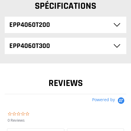
SPÉCIFICATIONS
EPP4060T200
EPP4060T300
REVIEWS
Powered by
0.0 star rating
0 Reviews