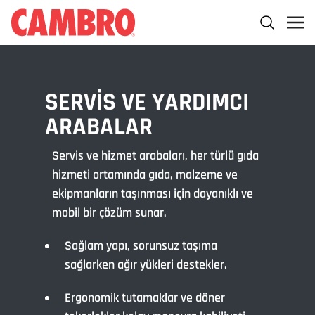
SERVIS VE YARDIMCI
ARABALAR
Servis ve hizmet arabaları, her türlü gıda
hizmeti ortamında gıda, malzeme ve
ekipmanların taşınması için dayanıklı ve
mobil bir çözüm sunar.
Sağlam yapı, sorunsuz taşıma
sağlarken ağır yükleri destekler.
Ergonomik tutamaklar ve döner