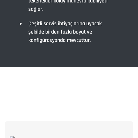
tekerlekler kolay manevra kabiliyeti
sağlar.
Çeşitli servis ihtiyaçlarına uyacak
şekilde birden fazla boyut ve
konfigürasyonda mevcuttur.