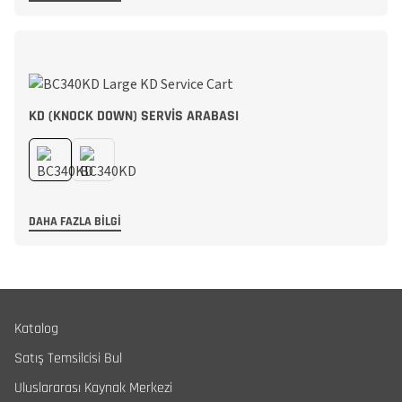
KD (KNOCK DOWN) SERVIS ARABASI
DAHA FAZLA BILGI
Katalog
Satış Temsilcisi Bul
Uluslararası Kaynak Merkezi