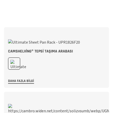
CAMSHELVING® TEPSI TAŞIMA ARABASI
DAHA FAZLA BILGI