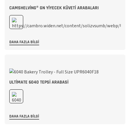
CAMSHELVING® GN YIYECEK KÜVETI ARABALARI
DAHA FAZLA BILGI
ULTIMATE 6040 TEPSI ARABASI
DAHA FAZLA BILGI