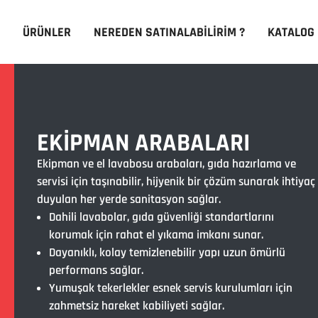
ÜRÜNLER
NEREDEN SATINALABILIRIM ?
KATALOG
EKIPMAN ARABALARI
Ekipman ve el lavabosu arabaları, gıda hazırlama ve
servisi için taşınabilir, hijyenik bir çözüm sunarak ihtiyaç
duyulan her yerde sanitasyon sağlar.
Dahili lavabolar, gıda güvenliği standartlarını
korumak için rahat el yıkama imkanı sunar.
Dayanıklı, kolay temizlenebilir yapı uzun ömürlü
performans sağlar.
Yumuşak tekerlekler esnek servis kurulumları için
zahmetsiz hareket kabiliyeti sağlar.