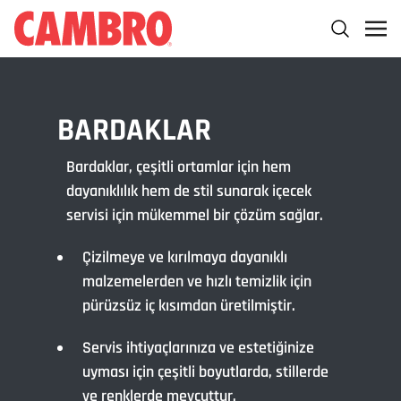
BARDAKLAR
Bardaklar, çeşitli ortamlar için hem
dayanıklılık hem de stil sunarak içecek
servisi için mükemmel bir çözüm sağlar.
Çizilmeye ve kırılmaya dayanıklı
malzemelerden ve hızlı temizlik için
pürüzsüz iç kısımdan üretilmiştir.
Servis ihtiyaçlarınıza ve estetiğinize
uyması için çeşitli boyutlarda, stillerde
ve renklerde mevcuttur.