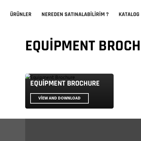
ÜRÜNLER
NEREDEN SATINALABILIRIM ?
KATALOG
EQUIPMENT BROC
EQUIPMENT BROCHURE
VIEW AND DOWNLOAD