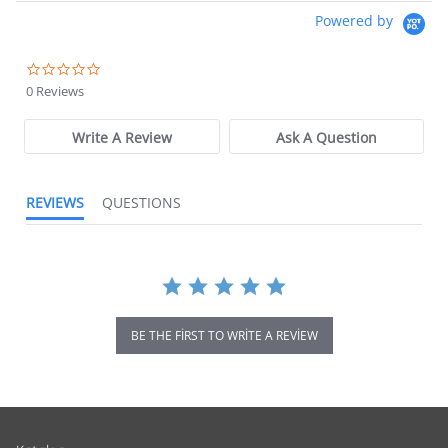
Powered by
0.0 star rating
0 Reviews
Write A Review
Ask A Question
REVIEWS
QUESTIONS
BE THE FIRST TO WRITE A REVIEW