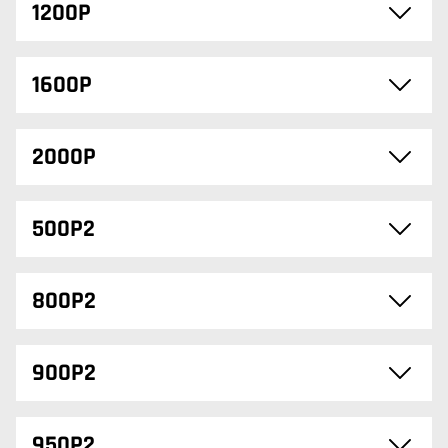
1200P
1600P
2000P
500P2
800P2
900P2
950P2