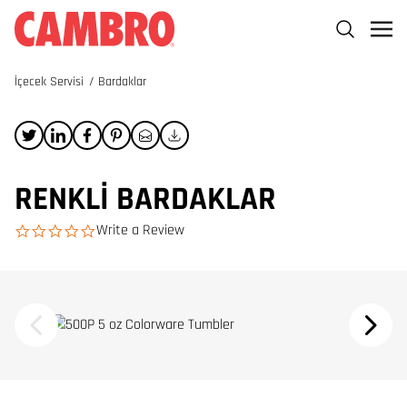
İçecek Servisi
/
Bardaklar
RENKLI BARDAKLAR
Write a Review
0.0 star rating