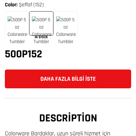
Color:
Şeffaf (152)
IN STOCK
500P152
DAHA FAZLA BILGI İSTE
DESCRIPTION
Colorware Bardaklar, uzun süreli hizmet için