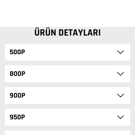
ÜRÜN DETAYLARI
500P
800P
900P
950P