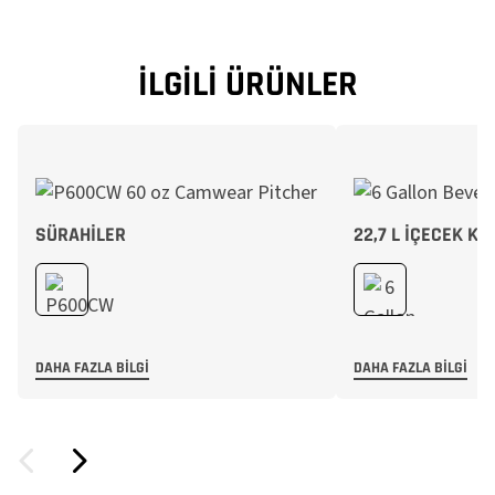
İLGILI ÜRÜNLER
SÜRAHILER
22,7 L İÇECEK KO
DAHA FAZLA BILGI
DAHA FAZLA BILGI