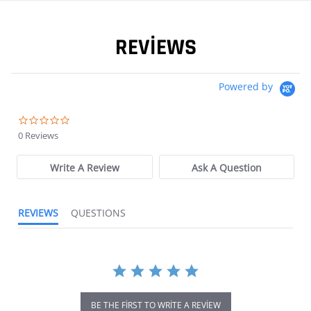
REVIEWS
Powered by
0.0 star rating
0 Reviews
Write A Review
Ask A Question
REVIEWS
QUESTIONS
BE THE FIRST TO WRITE A REVIEW