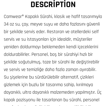
DESCRIPTION
Camwear® Kapaklı Sürahi, klasik ve hafif tasarımıyla
34 oz su, çay, meyve suyu ve daha fazlasını güvenli
bir şekilde servis eder. Restoran ve otellerdeki self
servis ve su istasyonları için idealdir, müşteriler
yeniden doldurmayı beklemeden kendi içeceklerini
doldurabilirler. Personel, boş bir sürahiyi hızlı bir
şekilde soğutulmuş, taze bir sürahi ile değiştirebilir
ve servis ve temizliğe daha fazla zaman ayırabilir.
Su şişelerine bu sürdürülebilir alternatif, çizikleri
gizlemek için buzlu bir tasarıma sahip, kırılmaya
dayanıklı, ultra dayanıklı malzemeden yapılmıştır. Üç
kapak pozisyonu ile tasarlanan bu sürahi, personel