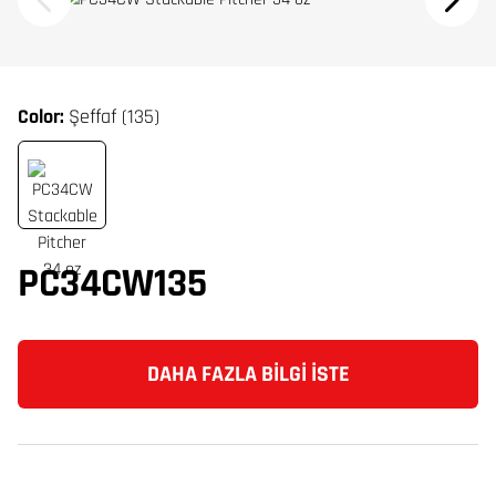
Color:
Şeffaf (135)
PC34CW135
DAHA FAZLA BILGI İSTE