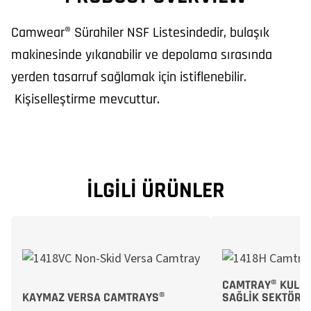
Camwear® Sürahiler NSF Listesindedir, bulaşık
makinesinde yıkanabilir ve depolama sırasında
yerden tasarruf sağlamak için istiflenebilir.
Kişiselleştirme mevcuttur.
İLGILI ÜRÜNLER
CAMTRAY® KULPL
KAYMAZ VERSA CAMTRAYS®
SAĞLIK SEKTÖRÜ 