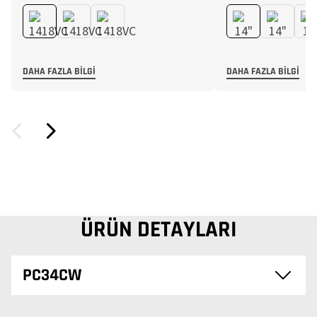
DAHA FAZLA BILGI
DAHA FAZLA BILGI
ÜRÜN DETAYLARI
PC34CW