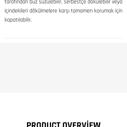
tarafından buz süzülebilir, serbestçe dökülebilir veya
içindekileri dökülmelere karşı tamamen korumak için
kapatılabilir.
PRODUCT OVERVIEW