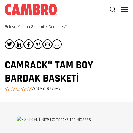
Bulaşık Yıkama Sistemi
/
Camracks®
CAMRACK® TAM BOY
BARDAK BASKETI
Write a Review
0.0 star rating