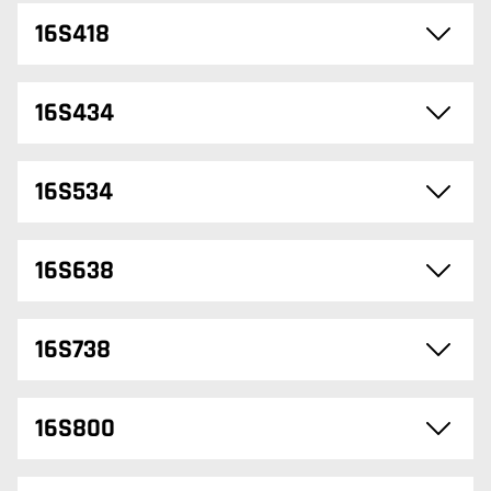
16S418
16S434
16S534
16S638
16S738
16S800