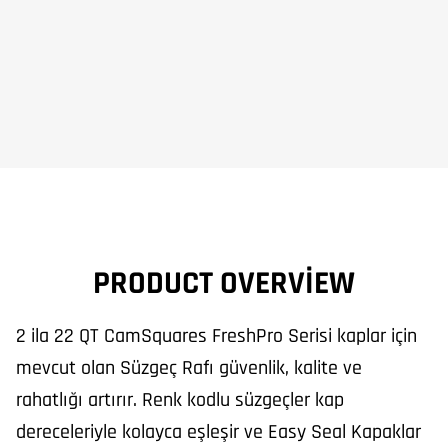
PRODUCT OVERVIEW
2 ila 22 QT CamSquares FreshPro Serisi kaplar için
mevcut olan Süzgeç Rafı güvenlik, kalite ve
rahatlığı artırır. Renk kodlu süzgeçler kap
dereceleriyle kolayca eşleşir ve Easy Seal Kapaklar