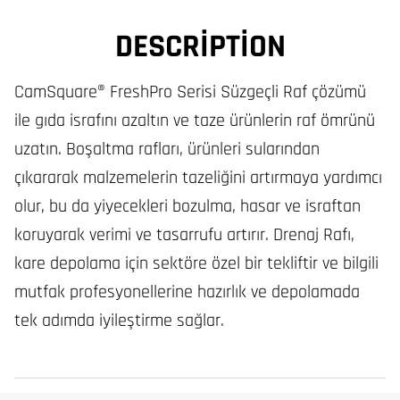
DESCRIPTION
CamSquare® FreshPro Serisi Süzgeçli Raf çözümü
ile gıda israfını azaltın ve taze ürünlerin raf ömrünü
uzatın. Boşaltma rafları, ürünleri sularından
çıkararak malzemelerin tazeliğini artırmaya yardımcı
olur, bu da yiyecekleri bozulma, hasar ve israftan
koruyarak verimi ve tasarrufu artırır. Drenaj Rafı,
kare depolama için sektöre özel bir tekliftir ve bilgili
mutfak profesyonellerine hazırlık ve depolamada
tek adımda iyileştirme sağlar.