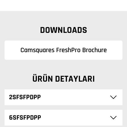
DOWNLOADS
Camsquares FreshPro Brochure
ÜRÜN DETAYLARI
2SFSFPDPP
6SFSFPDPP