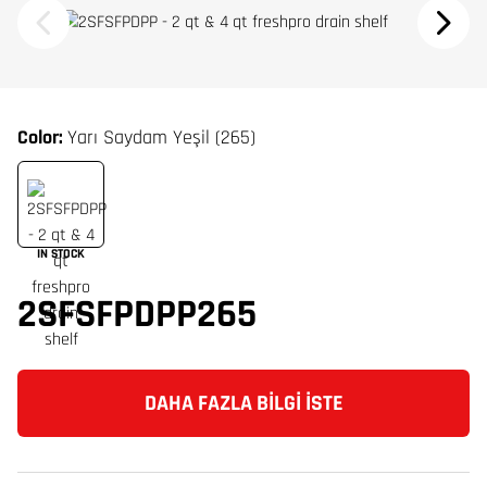
Color:
Yarı Saydam Yeşil (265)
IN STOCK
2SFSFPDPP265
DAHA FAZLA BILGI İSTE