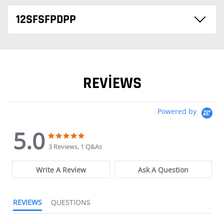
12SFSFPDPP
REVIEWS
Powered by
5.0
5.0 star rating
5.0 star rating
3 Reviews, 1 Q&As
Write A Review
Ask A Question
REVIEWS
QUESTIONS