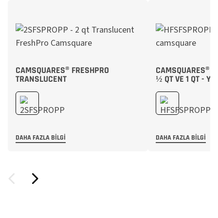
CAMSQUARES® FRESHPRO
CAMSQUARES® FR
TRANSLUCENT
½ QT VE 1 QT - Y
DAHA FAZLA BILGI
DAHA FAZLA BILGI