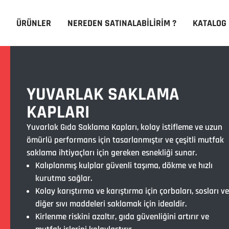
ÜRÜNLER
NEREDEN SATINALABILIRIM ?
KATALOG
YUVARLAK SAKLAMA
KAPLARI
Yuvarlak Gıda Saklama Kapları, kolay istifleme ve uzun
ömürlü performans için tasarlanmıştır ve çeşitli mutfak
saklama ihtiyaçları için gereken esnekliği sunar.
Kalıplanmış kulplar güvenli taşıma, dökme ve hızlı
kurutma sağlar.
Kolay karıştırma ve karıştırma için çorbaları, sosları ve
diğer sıvı maddeleri saklamak için idealdir.
Kirlenme riskini azaltır, gıda güvenliğini artırır ve