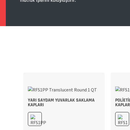
mutfak işlerini kolaylaştırır.
YARI SAYDAM YUVARLAK SAKLAMA
POLIET
KAPLARI
KAPLAR