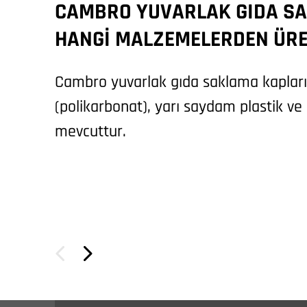
CAMBRO YUVARLAK GIDA S
HANGI MALZEMELERDEN ÜRE
Cambro yuvarlak gıda saklama kapla
(polikarbonat), yarı saydam plastik ve 
mevcuttur.