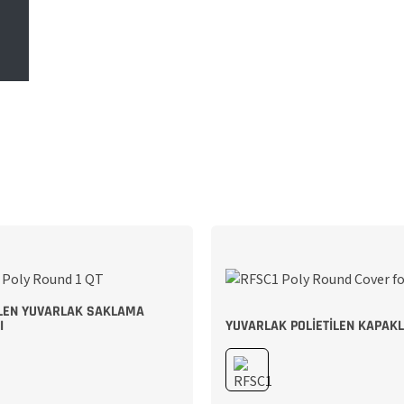
ILEN YUVARLAK SAKLAMA
I
YUVARLAK POLIETILEN KAPAK