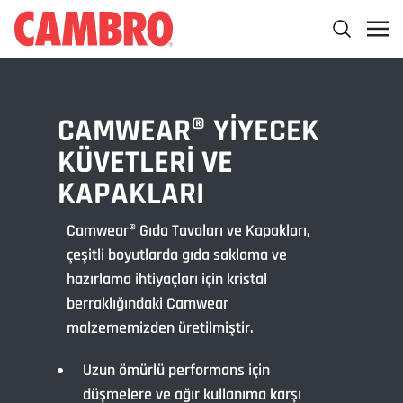
CAMWEAR® YIYECEK
KÜVETLERI VE
KAPAKLARI
Camwear® Gıda Tavaları ve Kapakları,
çeşitli boyutlarda gıda saklama ve
hazırlama ihtiyaçları için kristal
berraklığındaki Camwear
malzememizden üretilmiştir.
Uzun ömürlü performans için
düşmelere ve ağır kullanıma karşı