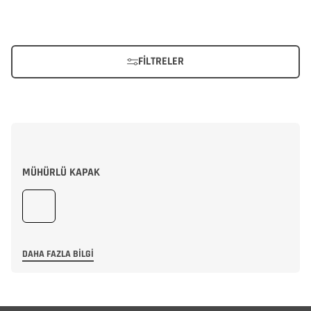
FILTRELER
MÜHÜRLÜ KAPAK
DAHA FAZLA BILGI