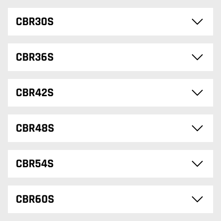
CBR30S
CBR36S
CBR42S
CBR48S
CBR54S
CBR60S