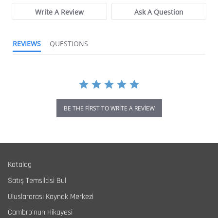
Write A Review
Ask A Question
REVIEWS
QUESTIONS
BE THE FIRST TO WRITE A REVIEW
Katalog
Satış Temsilcisi Bul
Uluslararası Kaynak Merkezi
Cambro'nun Hikayesi