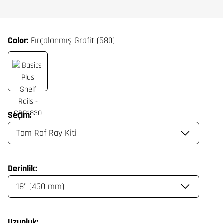
Color:
Fırçalanmış Grafit (580)
Seçim:
Derinlik:
Uzunluk: