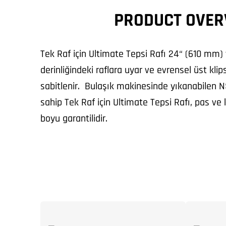
PRODUCT OVER
Tek Raf için Ultimate Tepsi Rafı 24“ (610 mm
derinliğindeki raflara uyar ve evrensel üst klips
sabitlenir. Bulaşık makinesinde yıkanabilen NS
sahip Tek Raf için Ultimate Tepsi Rafı, pas v
boyu garantilidir.