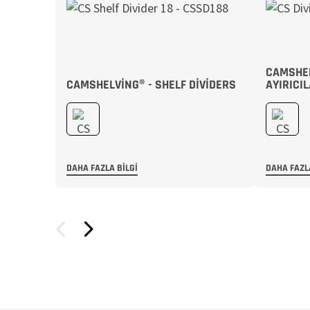
CAMSHEL
CAMSHELVING® - SHELF DIVIDERS
AYIRICI
DAHA FAZLA BILGI
DAHA FAZL