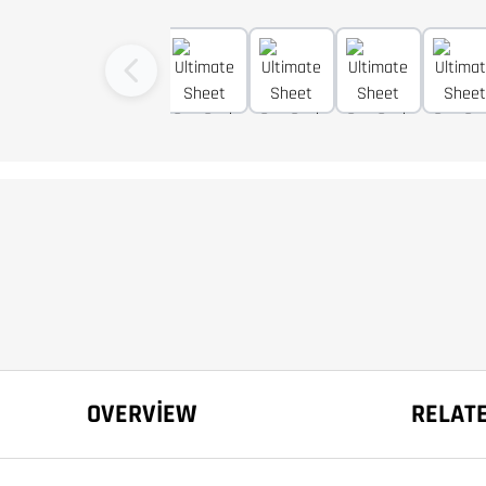
OVERVIEW
RELAT