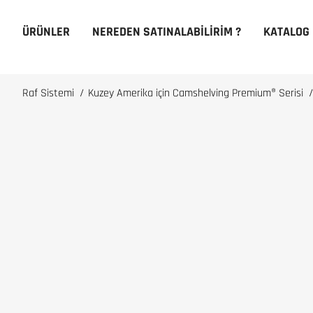
ÜRÜNLER
NEREDEN SATINALABILIRIM ?
KATALOG
Raf Sistemi
/
Kuzey Amerika için Camshelving Premium® Serisi
/