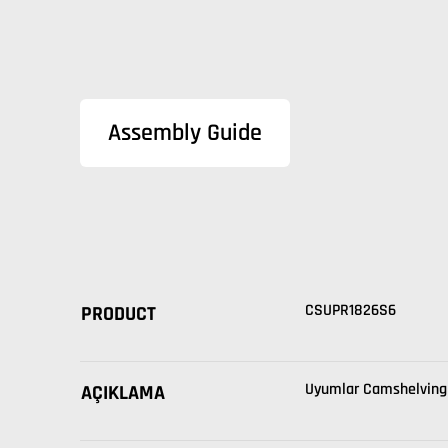
Assembly Guide
CSUPR1826S6
PRODUCT
Uyumlar Camshelving 
AÇIKLAMA