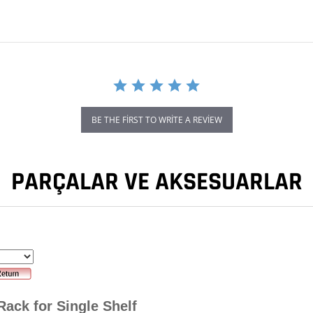
BE THE FIRST TO WRITE A REVIEW
PARÇALAR VE AKSESUARLAR