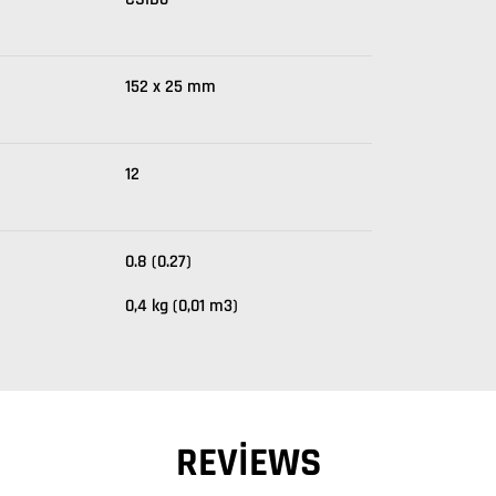
152 x 25 mm
12
0.8 (0.27)
0,4 kg (0,01 m3)
REVIEWS