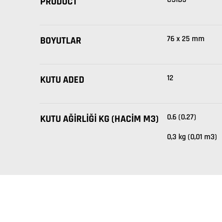
PRODUCT
76 x 25 mm
BOYUTLAR
12
KUTU ADED
0.6 (0.27)
KUTU AĞIRLIĞI KG (HACIM M3)
0,3 kg (0,01 m3)