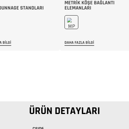
METRIK KÖŞE BAĞLANTI
DUNNAGE STANDLARI
ELEMANLARI
A BILGI
DAHA FAZLA BILGI
ÜRÜN DETAYLARI
CSID6