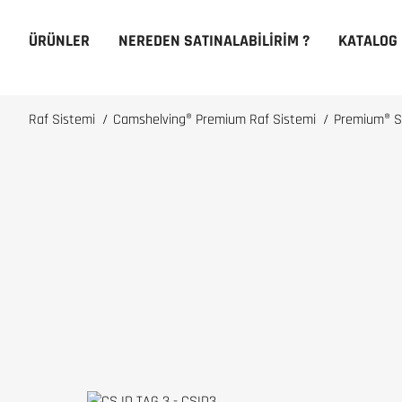
ÜRÜNLER
NEREDEN SATINALABILIRIM ?
KATALOG
Raf Sistemi
/
Camshelving® Premium Raf Sistemi
/
Premium® Se