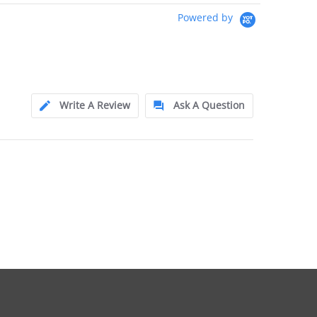
Powered by
Write A Review
Ask A Question