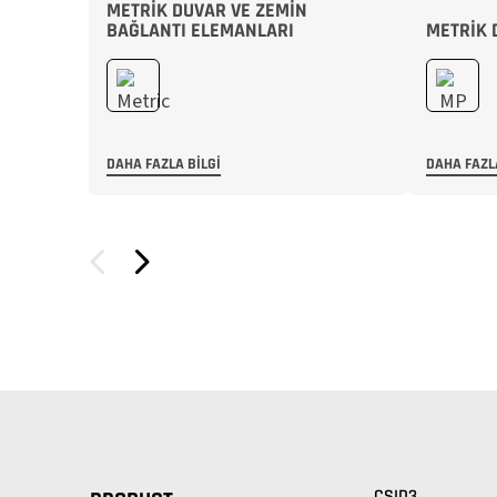
METRIK DUVAR VE ZEMIN
BAĞLANTI ELEMANLARI
METRIK 
DAHA FAZLA BILGI
DAHA FAZL
CSID3