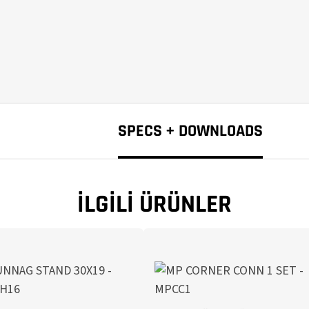
SPECS + DOWNLOADS
İLGILI ÜRÜNLER