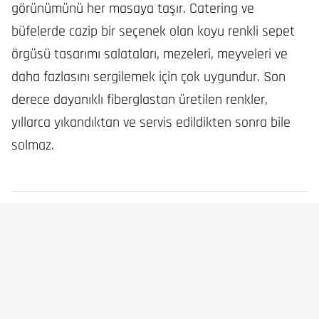
görünümünü her masaya taşır. Catering ve
büfelerde cazip bir seçenek olan koyu renkli sepet
örgüsü tasarımı salataları, mezeleri, meyveleri ve
daha fazlasını sergilemek için çok uygundur. Son
derece dayanıklı fiberglastan üretilen renkler,
yıllarca yıkandıktan ve servis edildikten sonra bile
solmaz.