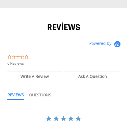
REVIEWS
Powered by
0.0 star rating
0 Reviews
Write A Review
Ask A Question
REVIEWS
QUESTIONS