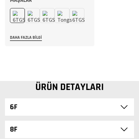
MAŞALAR
DAHA FAZLA BILGI
ÜRÜN DETAYLARI
6F
8F