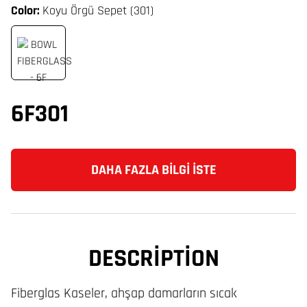
Color:
Koyu Örgü Sepet (301)
6F301
DAHA FAZLA BILGI İSTE
DESCRIPTION
Fiberglas Kaseler, ahşap damarların sıcak