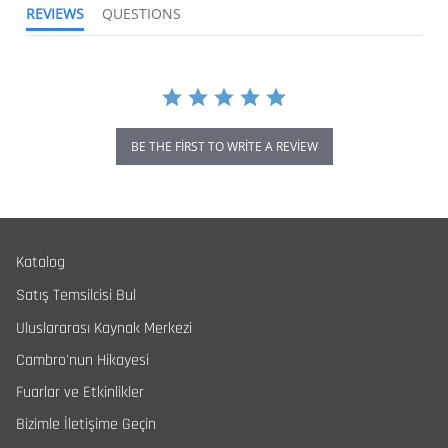
REVIEWS
QUESTIONS
BE THE FIRST TO WRITE A REVIEW
Katalog
Satış Temsilcisi Bul
Uluslararası Kaynak Merkezi
Cambro'nun Hikayesi
Fuarlar ve Etkinlikler
Bizimle İletişime Geçin