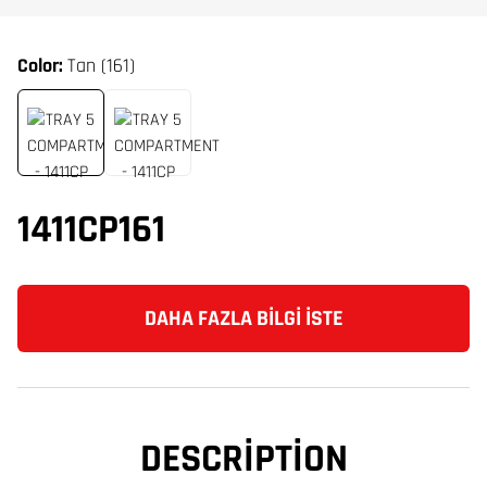
Color:
Tan (161)
1411CP161
DAHA FAZLA BILGI İSTE
DESCRIPTION