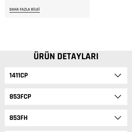
DAHA FAZLA BILGI
ÜRÜN DETAYLARI
1411CP
853FCP
853FH