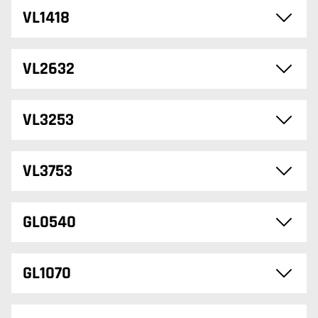
VL1418
VL2632
VL3253
VL3753
GL0540
GL1070