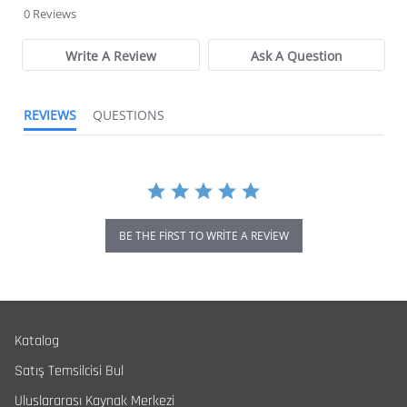
0 Reviews
Write A Review
Ask A Question
REVIEWS
QUESTIONS
BE THE FIRST TO WRITE A REVIEW
Katalog
Satış Temsilcisi Bul
Uluslararası Kaynak Merkezi