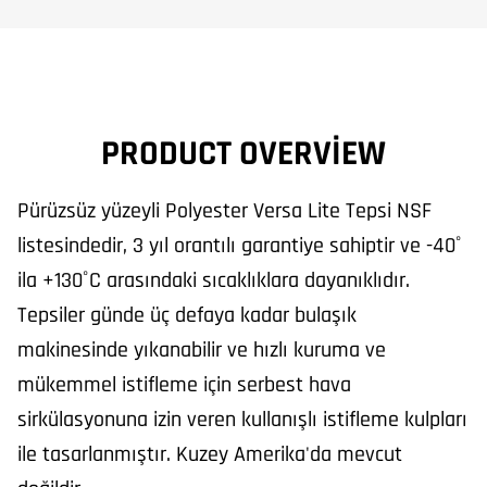
PRODUCT OVERVIEW
Pürüzsüz yüzeyli Polyester Versa Lite Tepsi NSF
listesindedir, 3 yıl orantılı garantiye sahiptir ve -40˚
ila +130˚C arasındaki sıcaklıklara dayanıklıdır.
Tepsiler günde üç defaya kadar bulaşık
makinesinde yıkanabilir ve hızlı kuruma ve
mükemmel istifleme için serbest hava
sirkülasyonuna izin veren kullanışlı istifleme kulpları
ile tasarlanmıştır. Kuzey Amerika'da mevcut