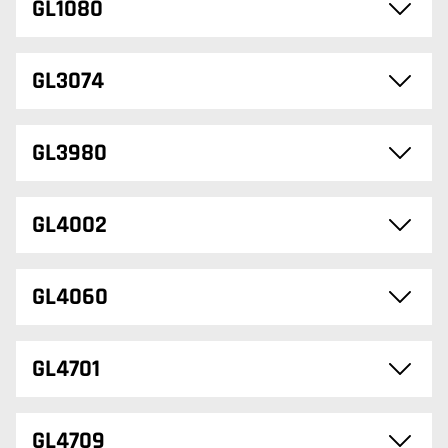
GL1080
GL3074
GL3980
GL4002
GL4060
GL4701
GL4709