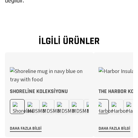
değildir.
İLGILI ÜRÜNLER
SHORELINE KOLEKSIYONU
THE HARBOR KOL
DAHA FAZLA BILGI
DAHA FAZLA BILGI