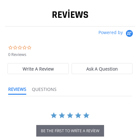
REVIEWS
Powered by
0.0 star rating
0 Reviews
Write A Review
Ask A Question
REVIEWS
QUESTIONS
BE THE FIRST TO WRITE A REVIEW