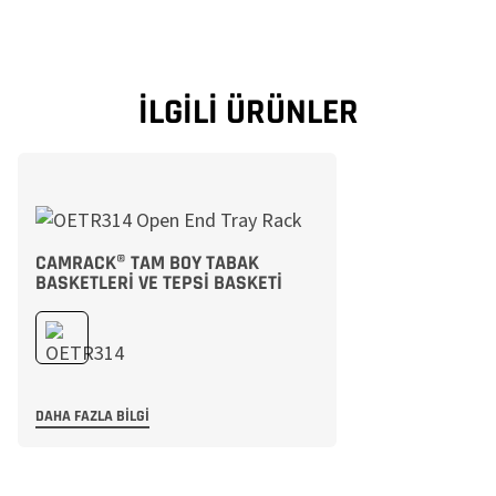
İLGILI ÜRÜNLER
CAMRACK® TAM BOY TABAK
BASKETLERI VE TEPSI BASKETI
DAHA FAZLA BILGI