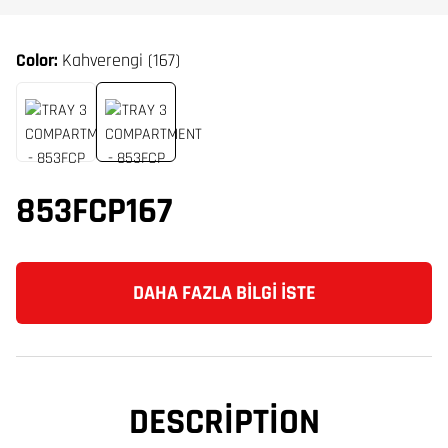
Color:
Kahverengi (167)
853FCP167
DAHA FAZLA BILGI İSTE
DESCRIPTION