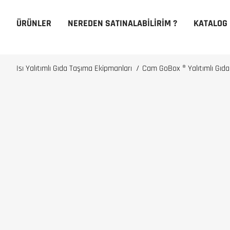
ÜRÜNLER
NEREDEN SATINALABILIRIM ?
KATALOG
Isı Yalıtımlı Gıda Taşıma Ekipmanları
/
Cam GoBox ® Yalıtımlı Gıd