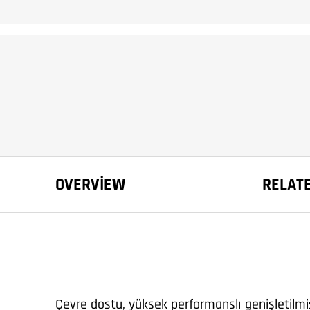
OVERVIEW
RELAT
Çevre dostu, yüksek performanslı genişletilmi