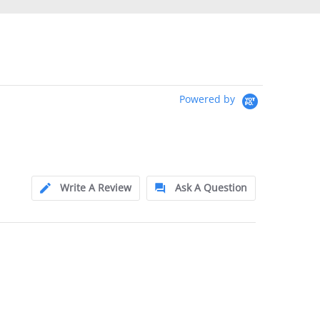
Powered by
Write A Review
Ask A Question