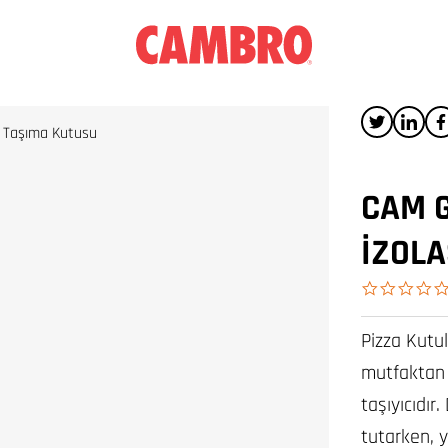
a Taşıma Kutusu
CAM 
İZOLA
Pizza Kutu
mutfaktan m
taşıyıcıdır.
tutarken, 