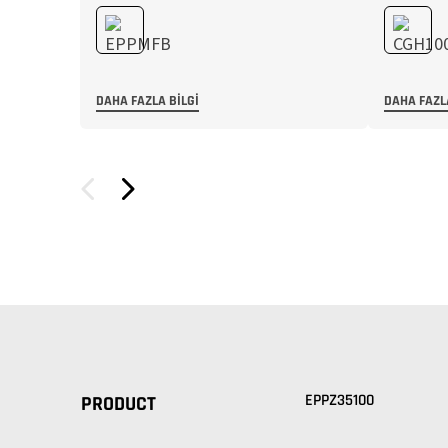
DAHA FAZLA BILGI
DAHA FAZL
EPPZ35100
PRODUCT