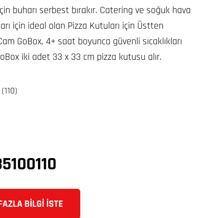
çin buharı serbest bırakır. Catering ve soğuk hava
rı için ideal olan Pizza Kutuları için Üstten
Cam GoBox, 4+ saat boyunca güvenli sıcaklıkları
oBox iki adet 33 x 33 cm pizza kutusu alır.
 (110)
5100110
AZLA BILGI İSTE