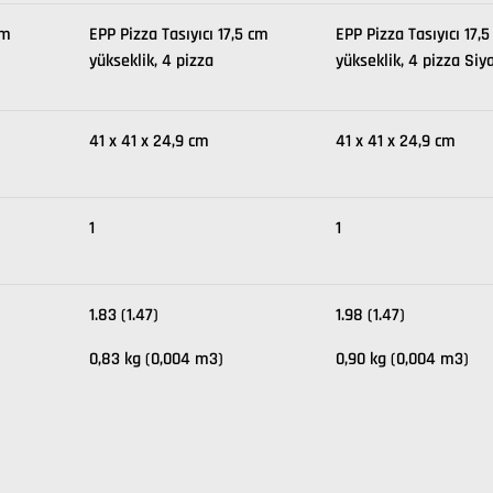
cm
EPP Pizza Tasıyıcı 17,5 cm
EPP Pizza Tasıyıcı 17,
yükseklik, 4 pizza
yükseklik, 4 pizza Siy
41 x 41 x 24,9 cm
41 x 41 x 24,9 cm
1
1
1.83 (1.47)
1.98 (1.47)
0,83 kg (0,004 m3)
0,90 kg (0,004 m3)