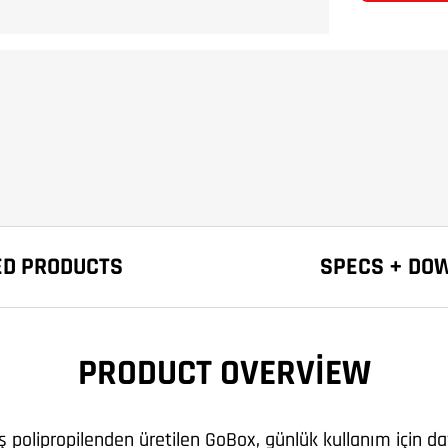
ED PRODUCTS
SPECS + DO
PRODUCT OVERVIEW
ş polipropilenden üretilen GoBox, günlük kullanım için 