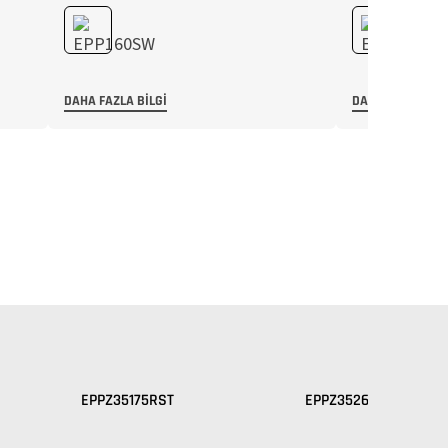
DAHA FAZLA BILGI
DAHA FAZLA BIL
EPPZ35175RST
EPPZ35265