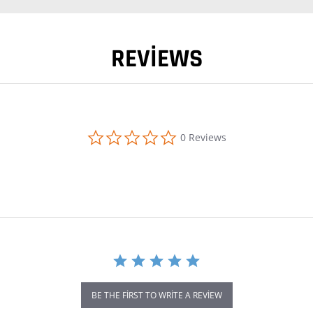
REVIEWS
0.0 star rating
0 Reviews
BE THE FIRST TO WRITE A REVIEW