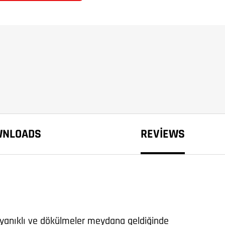
WNLOADS
REVIEWS
dayanıklı ve dökülmeler meydana geldiğinde