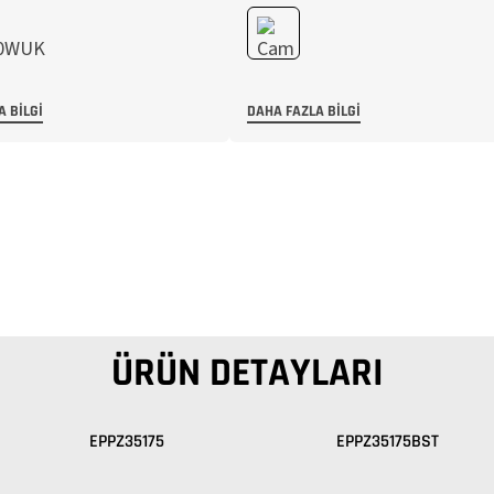
A BILGI
DAHA FAZLA BILGI
ÜRÜN DETAYLARI
EPPZ35175
EPPZ35175BST