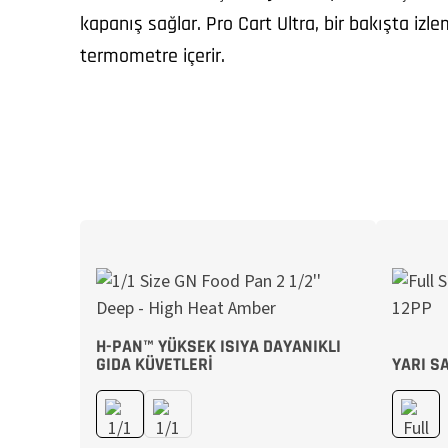
kapanış sağlar. Pro Cart Ultra, bir bakışta izlem
termometre içerir.
H-PAN™ YÜKSEK ISIYA DAYANIKLI
GIDA KÜVETLERI
YARI S