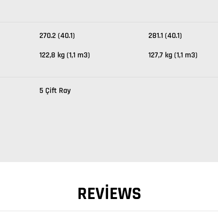
270.2 (40.1)
281.1 (40.1)
122,8 kg (1,1 m3)
127,7 kg (1,1 m3)
5 Çift Ray
REVIEWS