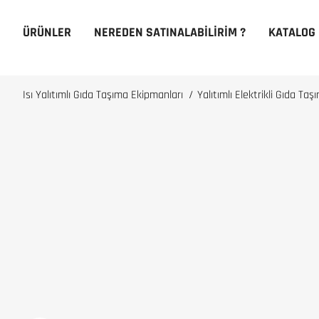
ÜRÜNLER
NEREDEN SATINALABILIRIM ?
KATALOG
Isı Yalıtımlı Gıda Taşıma Ekipmanları
/
Yalıtımlı Elektrikli Gıda Ta