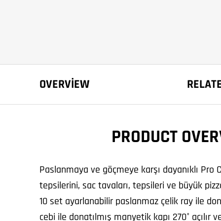
OVERVIEW
RELAT
PRODUCT OVER
Paslanmaya ve göçmeye karşı dayanıklı Pro C
tepsilerini, sac tavaları, tepsileri ve büyük piz
10 set ayarlanabilir paslanmaz çelik ray ile do
cebi ile donatılmış manyetik kapı 270° açılır ve