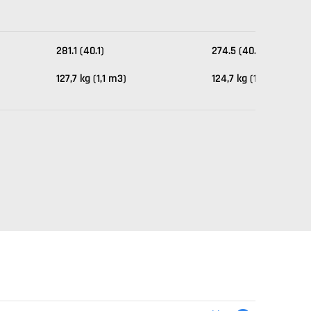
281.1 (40.1)
274.5 (40.1)
127,7 kg (1,1 m3)
124,7 kg (1,1 m3)