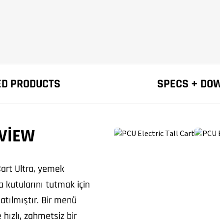
ED PRODUCTS
SPECS + DO
VIEW
art Ultra, yemek
za kutularını tutmak için
natılmıştır. Bir menü
 hızlı, zahmetsiz bir