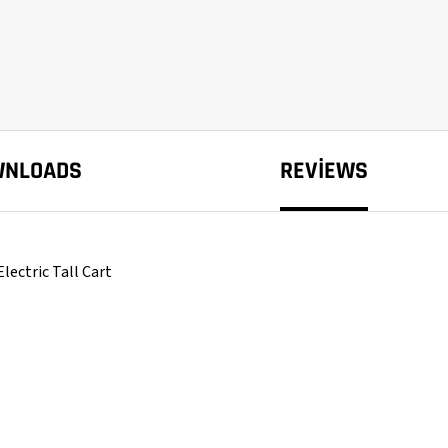
WNLOADS
REVIEWS