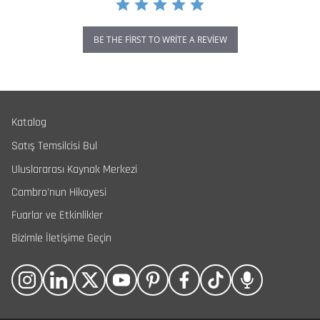
BE THE FIRST TO WRITE A REVIEW
Katalog
Satış Temsilcisi Bul
Uluslararası Kaynak Merkezi
Cambro'nun Hikayesi
Fuarlar ve Etkinlikler
Bizimle İletişime Geçin