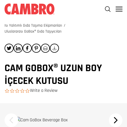
Isı Yalıtımlı Gıda Taşıma Ekipmanları
/
Uluslararası GoBox® Gıda Taşıyıcıları
CAM GOBOX® UZUN BOY
İÇECEK KUTUSU
Write a Review
0.0 star rating