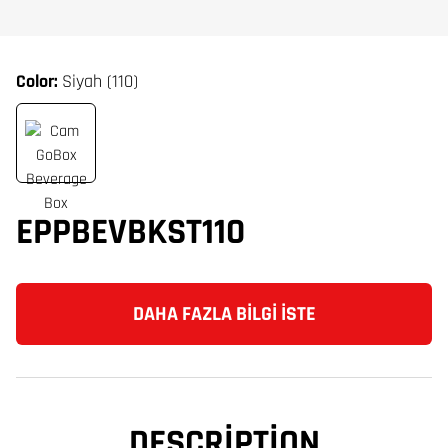
Color:
Siyah (110)
EPPBEVBKST110
DAHA FAZLA BILGI İSTE
DESCRIPTION