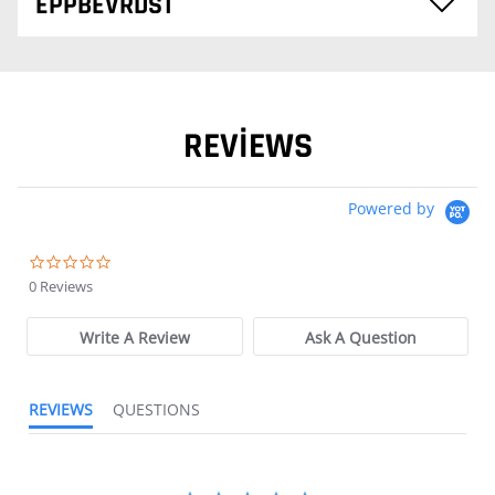
EPPBEVRDST
REVIEWS
Powered by
0.0 star rating
0 Reviews
Write A Review
Ask A Question
REVIEWS
QUESTIONS