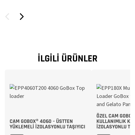
İLGILI ÜRÜNLER
ÖZEL CAM GOBOX®
CAM GOBOX® 4060 – ÜSTTEN
KULLANIMLIK KAP
YÜKLEMELI İZOLASYONLU TAŞIYICI
İZOLASYONLU TAŞ