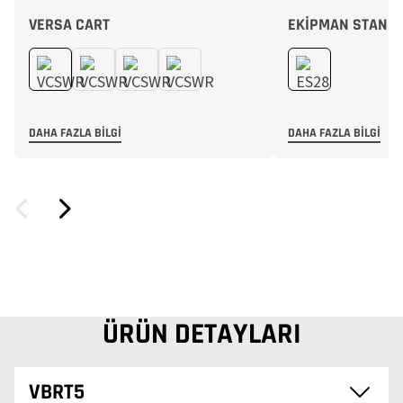
VERSA CART
EKIPMAN STANDI
DAHA FAZLA BILGI
DAHA FAZLA BILGI
ÜRÜN DETAYLARI
VBRT5