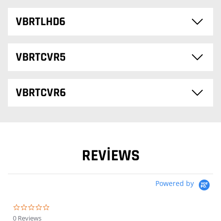
VBRTLHD6
VBRTCVR5
VBRTCVR6
REVIEWS
Powered by
0.0 star rating
0 Reviews