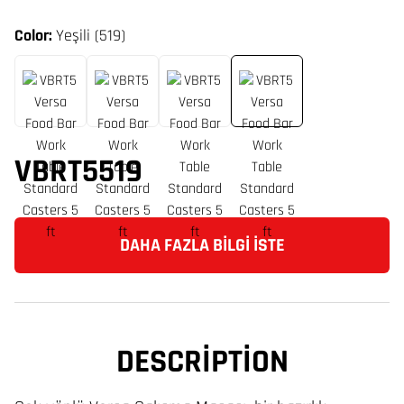
Color:
Yeşili (519)
VBRT5519
DAHA FAZLA BILGI İSTE
DESCRIPTION