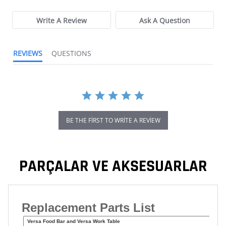
Write A Review
Ask A Question
REVIEWS
QUESTIONS
BE THE FIRST TO WRITE A REVIEW
PARÇALAR VE AKSESUARLAR