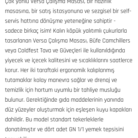
Çok yönlü Versa Çalışma Masası, bir hazırlık
masasına, bir satış istasyonuna ve sezgisel bir self-
servis hattına dönüşme yeteneğine sahiptir -
sadece birkaç isim! Kalın köpük yalıtımlı çukurlarla
tasarlanan Versa Çalışma Masası, Büfe Camchillers
veya Coldfest Tava ve Güveçleri ile kullanıldığında
yiyecek ve içecek kalitesini ve sıcaklıklarını saatlerce
korur. Her iki taraftaki ergonomik kalıplanmış
tutamaklar kolay manevra sağlar ve drenaj ve
temizlik için hortum uyumlu bir tahliye musluğu
bulunur. Gerektiğinde gıda maddelerinin yanında
düz yüzeyler oluşturmak için eşleşen kuyu kapakları
dahildir. Bu model standart tekerleklerle
donatılmıştır ve dört adet GN 1/1 yemek tepsisini