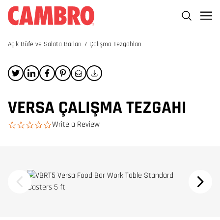
Açık Büfe ve Salata Barları
/
Çalışma Tezgahları
VERSA ÇALIŞMA TEZGAHI
Write a Review
0.0 star rating