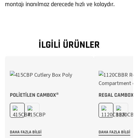
montajı inanılmaz derecede hızlı ve kolaydır.
İLGILI ÜRÜNLER
POLIETILEN CAMBOX®
REGAL CAMBOX®
DAHA FAZLA BILGI
DAHA FAZLA BILGI