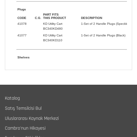
Katalog
Satış Temsilcisi Bul
Uluslararası Kaynak Merkezi
Cambro'nun Hikayesi