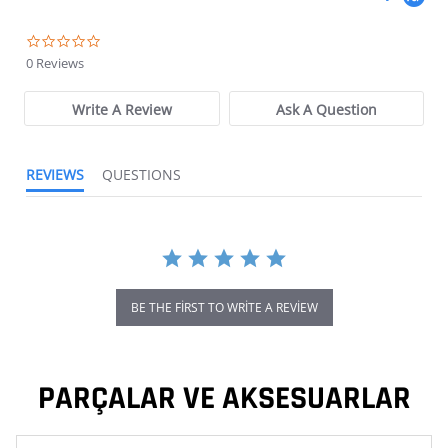
0.0 star rating
0 Reviews
Write A Review
Ask A Question
REVIEWS
QUESTIONS
BE THE FIRST TO WRITE A REVIEW
PARÇALAR VE AKSESUARLAR