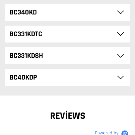
BC340KD
BC331KDTC
BC331KDSH
BC40KDP
REVIEWS
Powered by