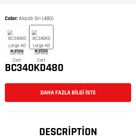
Color:
Alacalı Gri (480)
IN STOCK
IN STOCK
BC340KD480
DAHA FAZLA BILGI İSTE
DESCRIPTION