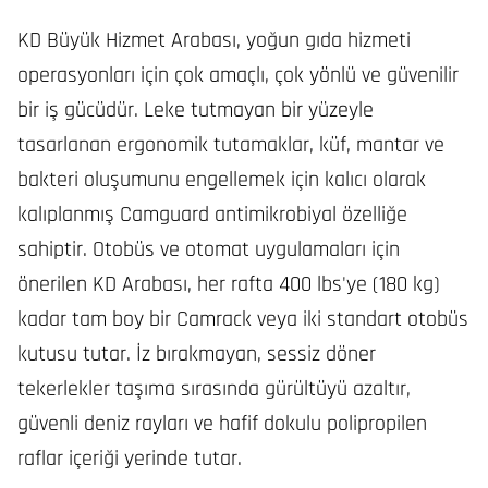
KD Büyük Hizmet Arabası, yoğun gıda hizmeti
operasyonları için çok amaçlı, çok yönlü ve güvenilir
bir iş gücüdür. Leke tutmayan bir yüzeyle
tasarlanan ergonomik tutamaklar, küf, mantar ve
bakteri oluşumunu engellemek için kalıcı olarak
kalıplanmış Camguard antimikrobiyal özelliğe
sahiptir. Otobüs ve otomat uygulamaları için
önerilen KD Arabası, her rafta 400 lbs'ye (180 kg)
kadar tam boy bir Camrack veya iki standart otobüs
kutusu tutar. İz bırakmayan, sessiz döner
tekerlekler taşıma sırasında gürültüyü azaltır,
güvenli deniz rayları ve hafif dokulu polipropilen
raflar içeriği yerinde tutar.