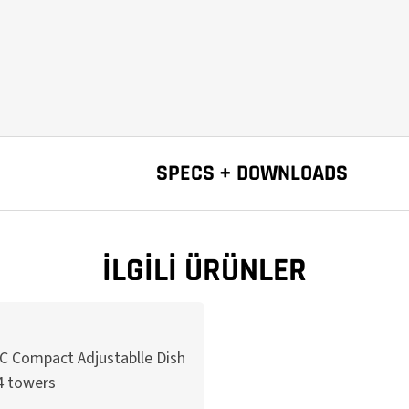
SPECS + DOWNLOADS
İLGILI ÜRÜNLER