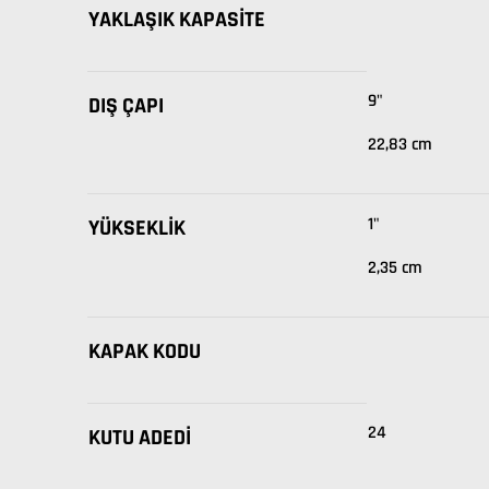
YAKLAŞIK KAPASITE
9"
DIŞ ÇAPI
22,83 cm
1"
YÜKSEKLIK
2,35 cm
KAPAK KODU
24
KUTU ADEDI