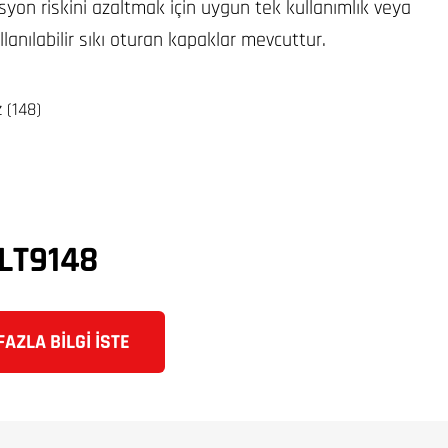
yon riskini azaltmak için uygun tek kullanımlık veya
lanılabilir sıkı oturan kapaklar mevcuttur.
 (148)
LT9148
AZLA BILGI İSTE