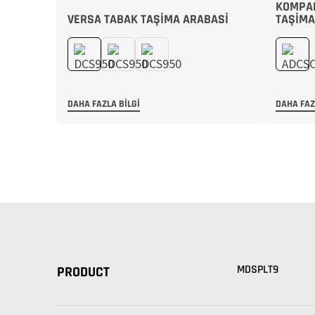
KOMPAK
VERSA TABAK TAŞIMA ARABASI
TAŞIMA
DAHA FAZLA BILGI
DAHA FAZ
MDSPLT9
PRODUCT