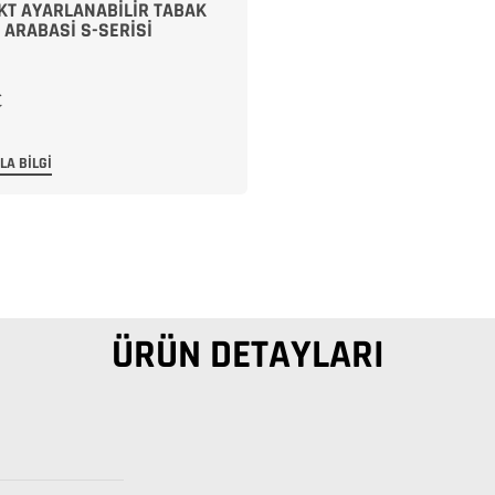
T AYARLANABILIR TABAK
 ARABASI S-SERISI
LA BILGI
ÜRÜN DETAYLARI