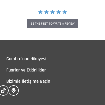
BE THE FIRST TO WRITE A REVIEW
Cambro'nun Hikayesi
Fuarlar ve Etkinlikler
Bizimle İletişime Geçin