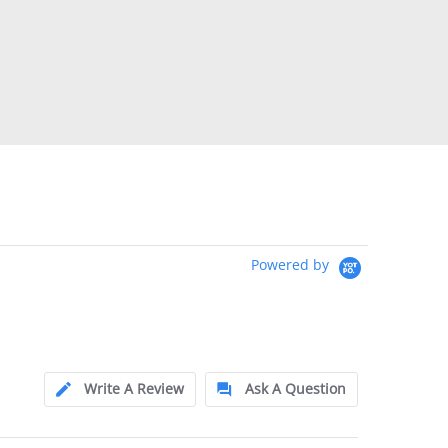
Powered by
Write A Review
Ask A Question