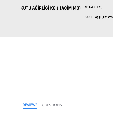
31.64 (0.71)
KUTU AĞIRLIĞI KG (HACIM M3)
14,36 kg (0,02 cm
REVIEWS
QUESTIONS