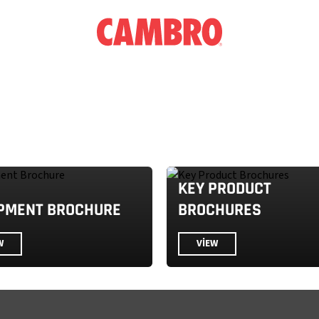
KEY PRODUCT
PMENT BROCHURE
BROCHURES
W
VIEW