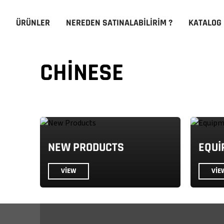
ÜRÜNLER
NEREDEN SATINALABILIRIM ?
KATALOG
CHINESE
NEW PRODUCTS
EQUI
VIEW
VIE